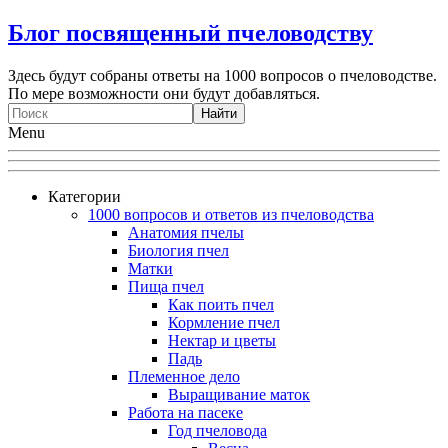
Блог посвященный пчеловодству
Здесь будут собраны ответы на 1000 вопросов о пчеловодстве.
По мере возможности они будут добавляться.
Menu
Категории
1000 вопросов и ответов из пчеловодства
Анатомия пчелы
Биология пчел
Матки
Пища пчел
Как поить пчел
Кормление пчел
Нектар и цветы
Падь
Племенное дело
Выращивание маток
Работа на пасеке
Год пчеловода