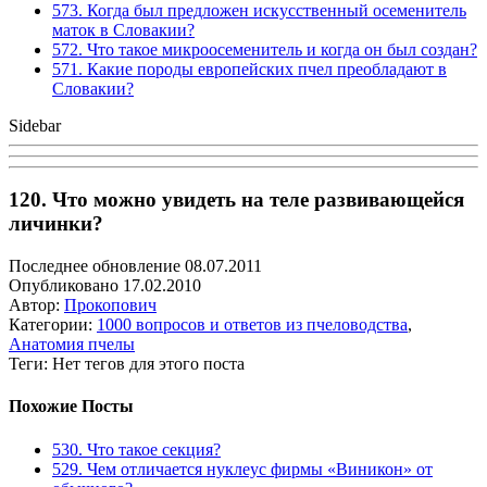
573. Когда был предложен искусственный осеменитель
маток в Словакии?
572. Что такое микроосеменитель и когда он был создан?
571. Какие породы европейских пчел преобладают в
Словакии?
Sidebar
120. Что можно увидеть на теле развивающейся
личинки?
Последнее обновление 08.07.2011
Опубликовано 17.02.2010
Автор:
Прокопович
Категории:
1000 вопросов и ответов из пчеловодства
,
Анатомия пчелы
Теги: Нет тегов для этого поста
Похожие Посты
530. Что такое секция?
529. Чем отличается нуклеус фирмы «Виникон» от