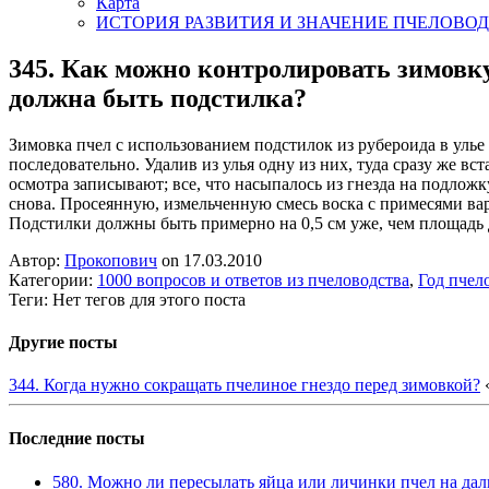
Карта
ИСТОРИЯ РАЗВИТИЯ И ЗНАЧЕНИЕ ПЧЕЛОВО
345. Как можно контролировать зимовк
должна быть подстилка?
Зимовка пчел с использованием подстилок из рубероида в улье 
последовательно. Удалив из улья одну из них, туда сразу же 
осмотра записывают; все, что насыпалось из гнезда на подлож
снова. Просеянную, измельченную смесь воска с примесями вар
Подстилки должны быть примерно на 0,5 см уже, чем площадь 
Автор:
Прокопович
on 17.03.2010
Категории:
1000 вопросов и ответов из пчеловодства
,
Год пчел
Теги: Нет тегов для этого поста
Другие посты
344. Когда нужно сокращать пчелиное гнездо перед зимовкой?
Последние посты
580. Можно ли пересылать яйца или личинки пчел на дал