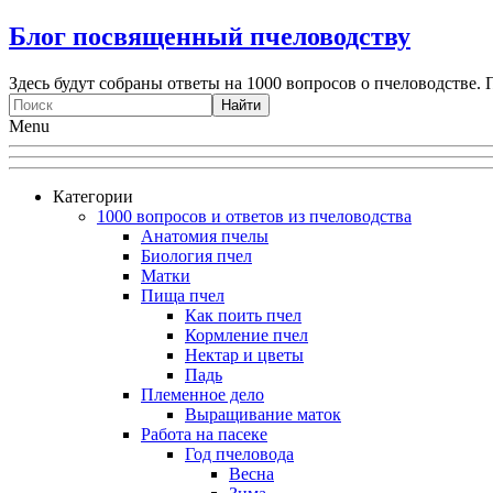
Блог посвященный пчеловодству
Здесь будут собраны ответы на 1000 вопросов о пчеловодстве. 
Menu
Категории
1000 вопросов и ответов из пчеловодства
Анатомия пчелы
Биология пчел
Матки
Пища пчел
Как поить пчел
Кормление пчел
Нектар и цветы
Падь
Племенное дело
Выращивание маток
Работа на пасеке
Год пчеловода
Весна