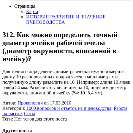
Страницы
Карта
ИСТОРИЯ РАЗВИТИЯ И ЗНАЧЕНИЕ
ПЧЕЛОВОДСТВА
312. Как можно определить точный
диаметр ячейки рабочей пчелы
(диаметр окружности, вписанной в
ячейку)?
Для точного определения диаметра ячейки нужно измерить
длину 10 расположенных подряд ячеек в миллиметрах и
полученную длину разделить на 10. Например: длина 10 ячеек
равна 54 мм. Разделив эту величину на 10, получим диаметр
окружности, вписанной в ячейку (54: 10=5,4 мм).
Автор:
Прокопович
on 17.03.2010
Категории:
1000 вопросов и ответов из пчеловодства
,
Работа
на пасеке
,
Соты
Теги: Нет тегов для этого поста
Другие посты