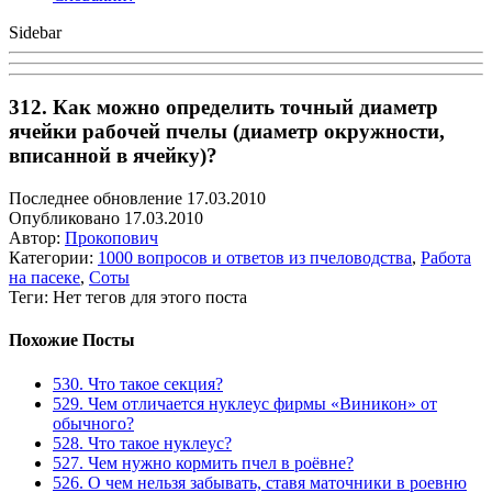
Sidebar
312. Как можно определить точный диаметр
ячейки рабочей пчелы (диаметр окружности,
вписанной в ячейку)?
Последнее обновление 17.03.2010
Опубликовано 17.03.2010
Автор:
Прокопович
Категории:
1000 вопросов и ответов из пчеловодства
,
Работа
на пасеке
,
Соты
Теги: Нет тегов для этого поста
Похожие Посты
530. Что такое секция?
529. Чем отличается нуклеус фирмы «Виникон» от
обычного?
528. Что такое нуклеус?
527. Чем нужно кормить пчел в роёвне?
526. О чем нельзя забывать, ставя маточники в роевню