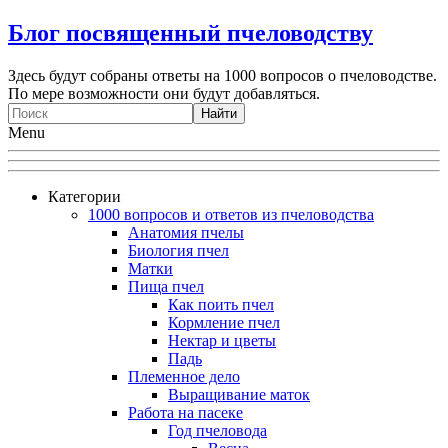
Блог посвященный пчеловодству
Здесь будут собраны ответы на 1000 вопросов о пчеловодстве.
По мере возможности они будут добавляться.
Menu
Категории
1000 вопросов и ответов из пчеловодства
Анатомия пчелы
Биология пчел
Матки
Пища пчел
Как поить пчел
Кормление пчел
Нектар и цветы
Падь
Племенное дело
Выращивание маток
Работа на пасеке
Год пчеловода