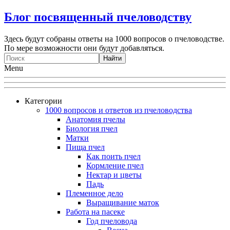
Блог посвященный пчеловодству
Здесь будут собраны ответы на 1000 вопросов о пчеловодстве.
По мере возможности они будут добавляться.
Menu
Категории
1000 вопросов и ответов из пчеловодства
Анатомия пчелы
Биология пчел
Матки
Пища пчел
Как поить пчел
Кормление пчел
Нектар и цветы
Падь
Племенное дело
Выращивание маток
Работа на пасеке
Год пчеловода