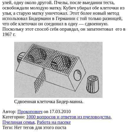
улей, одну около другой. Пчелы, после выедания теста,
освобождали молодую матку. Кубич убирал обе клеточки из
улья, а старую матку уничтожал. Этот более новый метод
использовал Бидерманн в Германии с той только разницей,
что обе клеточки он соединил в одну — сдвоенную.
Поскольку этот способ себя оправдал, он запатентовал его в
1967 г.
Сдвоенная клеточка Бидер-манна.
Автор:
Прокопович
on 17.03.2010
Категории:
1000 вопросов и ответов из пчеловодства
,
Пчелиная семья
,
Работа на пасеке
Теги: Нет тегов для этого поста