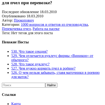
для пчел при перевозке?
Последнее обновление 18.03.2010
Опубликовано 18.03.2010
Автор:
Прокопович
Категории:
1000 вопросов и ответов из пчеловодства
,
Перекочевка пчел
,
Работа на пасеке
Теги: Нет тегов для этого поста
Похожие Посты
530. Что такое секция?
529. Чем отличается нуклеус фирмы «Виникон» от
обычного?
528. Что такое нуклеус?
527. Чем нужно кормить пчел в роёвне?
526. О чем нельзя забывать, ставя маточники в роевню
для маток?
Ссылки
Карта