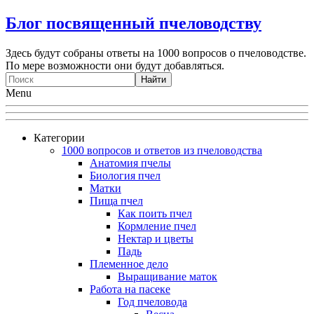
Блог посвященный пчеловодству
Здесь будут собраны ответы на 1000 вопросов о пчеловодстве.
По мере возможности они будут добавляться.
Menu
Категории
1000 вопросов и ответов из пчеловодства
Анатомия пчелы
Биология пчел
Матки
Пища пчел
Как поить пчел
Кормление пчел
Нектар и цветы
Падь
Племенное дело
Выращивание маток
Работа на пасеке
Год пчеловода