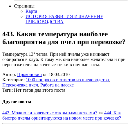
Страницы
Карта
ИСТОРИЯ РАЗВИТИЯ И ЗНАЧЕНИЕ
ПЧЕЛОВОДСТВА
443. Какая температура наиболее
благоприятна для пчел при перевозке?
Температура 13° тепла. При ней пчелы уже начинают
собираться в клуб. К тому же, она наиболее желательна и при
перевозке пчел на кочевые точки в ночные часы.
Автор:
Прокопович
on 18.03.2010
Категории:
1000 вопросов и ответов из пчеловодства
,
Перекочевка пчел
,
Работа на пасеке
Теги: Нет тегов для этого поста
Другие посты
442. Можно ли кочевать с открытыми летками?
«
»
444. Как
быстро пчелы ориентируются на новом месте при кочевке?