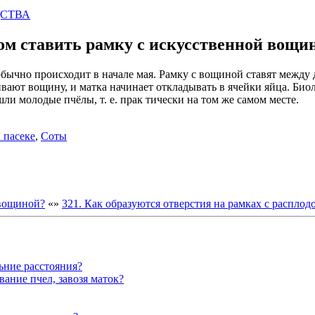
ДСТВА
дом ставить рамку с искусственной вощи
обычно происходит в начале мая. Рамку с вощиной ставят между
ают вощину, и матка начинает откладывать в ячейки яйца. Биол
ли молодые пчёлы, т. е. прак тически на том же самом месте.
 пасеке
,
Соты
 вощиной?
«
»
321. Как образуются отверстия на рамках с расплод
ьние расстояния?
ание пчел, завозя маток?