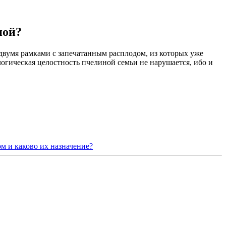
ной?
 двумя рамками с запечатанным расплодом, из которых уже
огическая целостность пчелиной семьи не нарушается, ибо и
ом и каково их назначение?