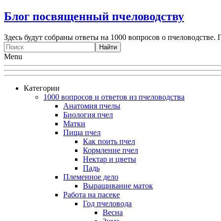
Блог посвященный пчеловодству
Здесь будут собраны ответы на 1000 вопросов о пчеловодстве. 
Menu
Категории
1000 вопросов и ответов из пчеловодства
Анатомия пчелы
Биология пчел
Матки
Пища пчел
Как поить пчел
Кормление пчел
Нектар и цветы
Падь
Племенное дело
Выращивание маток
Работа на пасеке
Год пчеловода
Весна