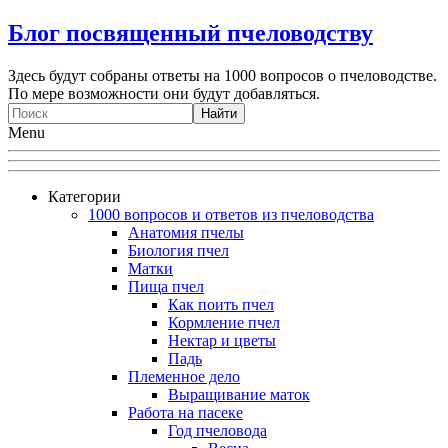
Блог посвященный пчеловодству
Здесь будут собраны ответы на 1000 вопросов о пчеловодстве.
По мере возможности они будут добавляться.
Menu
Категории
1000 вопросов и ответов из пчеловодства
Анатомия пчелы
Биология пчел
Матки
Пища пчел
Как поить пчел
Кормление пчел
Нектар и цветы
Падь
Племенное дело
Выращивание маток
Работа на пасеке
Год пчеловода