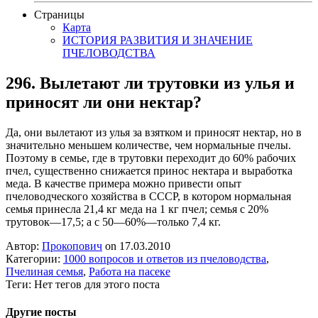
Страницы
Карта
ИСТОРИЯ РАЗВИТИЯ И ЗНАЧЕНИЕ
ПЧЕЛОВОДСТВА
296. Вылетают ли трутовки из улья и
приносят ли они нектар?
Да, они вылетают из улья за взятком и приносят нектар, но в
значительно меньшем количестве, чем нормальные пчелы.
Поэтому в семье, где в трутовки переходит до 60% рабочих
пчел, существенно снижается принос нектара и выработка
меда. В качестве примера можно привести опыт
пчеловодческого хозяйства в СССР, в котором нормальная
семья принесла 21,4 кг меда на 1 кг пчел; семья с 20%
трутовок—17,5; а с 50—60%—только 7,4 кг.
Автор:
Прокопович
on 17.03.2010
Категории:
1000 вопросов и ответов из пчеловодства
,
Пчелиная семья
,
Работа на пасеке
Теги: Нет тегов для этого поста
Другие посты