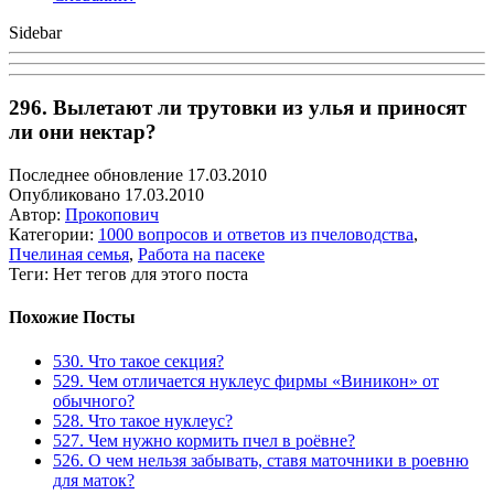
Sidebar
296. Вылетают ли трутовки из улья и приносят
ли они нектар?
Последнее обновление 17.03.2010
Опубликовано 17.03.2010
Автор:
Прокопович
Категории:
1000 вопросов и ответов из пчеловодства
,
Пчелиная семья
,
Работа на пасеке
Теги: Нет тегов для этого поста
Похожие Посты
530. Что такое секция?
529. Чем отличается нуклеус фирмы «Виникон» от
обычного?
528. Что такое нуклеус?
527. Чем нужно кормить пчел в роёвне?
526. О чем нельзя забывать, ставя маточники в роевню
для маток?