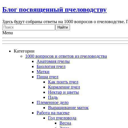
Блог посвященный пчеловодству
Здесь будут собраны ответы на 1000 вопросов о пчеловодстве. 
Menu
Категории
1000 вопросов и ответов из пчеловодства
Анатомия пчелы
Биология пчел
Матки
Пища пчел
Как поить пчел
Кормление пчел
Нектар и цветы
Падь
Племенное дело
Выращивание маток
Работа на пасеке
Год пчеловода
Весна