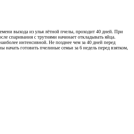
ремени выхода из улья лётной пчелы, проходит 40 дней. При
после спаривания с трутнями начинает откладывать яйца.
наиболее интенсивной. Не позднее чем за 40 дней перед
ы начать готовить пчелиные семьи за 6 недель перед взятком,