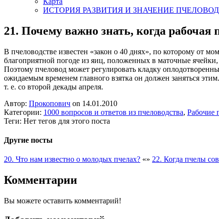
Карта
ИСТОРИЯ РАЗВИТИЯ И ЗНАЧЕНИЕ ПЧЕЛОВО
21. Почему важно знать, когда рабочая 
В пчеловодстве известен «закон о 40 днях», по которому от мо
благоприятной погоде из яиц, положенных в маточные ячейки, ч
Поэтому пчеловод может регулировать кладку оплодотворенных 
ожидаемым временем главного взятка он должен заняться этим. 
т. е. со второй декады апреля.
Автор:
Прокопович
on 14.01.2010
Категории:
1000 вопросов и ответов из пчеловодства
,
Рабочие 
Теги: Нет тегов для этого поста
Другие посты
20. Что нам известно о молодых пчелах?
«
»
22. Когда пчелы с
Комментарии
Вы можете оставить комментарий!