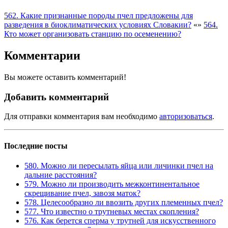
562. Какие признанные породы пчел предложены для
разведения в биоклиматических условиях Словакии?
«
»
564.
Кто может организовать станцию по осеменению?
Комментарии
Вы можете оставить комментарий!
Добавить комментарий
Для отправки комментария вам необходимо
авторизоваться
.
Последние посты
580. Можно ли пересылать яйца или личинки пчел на
дальние расстояния?
579. Можно ли производить межконтинентальное
скрещивание пчел, завозя маток?
578. Целесообразно ли ввозить других племенных пчел?
577. Что известно о трутневых местах скопления?
576. Как берется сперма у трутней для искусственного