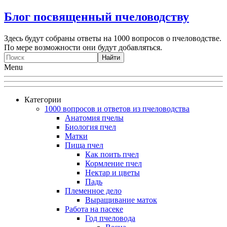
Блог посвященный пчеловодству
Здесь будут собраны ответы на 1000 вопросов о пчеловодстве.
По мере возможности они будут добавляться.
Menu
Категории
1000 вопросов и ответов из пчеловодства
Анатомия пчелы
Биология пчел
Матки
Пища пчел
Как поить пчел
Кормление пчел
Нектар и цветы
Падь
Племенное дело
Выращивание маток
Работа на пасеке
Год пчеловода