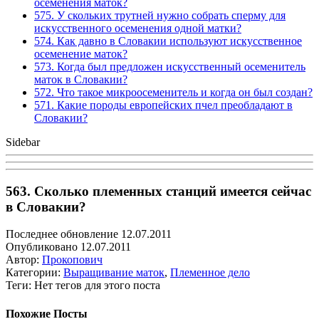
осеменения маток?
575. У скольких трутней нужно собрать сперму для
искусственного осеменения одной матки?
574. Как давно в Словакии используют искусственное
осеменение маток?
573. Когда был предложен искусственный осеменитель
маток в Словакии?
572. Что такое микроосеменитель и когда он был создан?
571. Какие породы европейских пчел преобладают в
Словакии?
Sidebar
563. Сколько племенных станций имеется сейчас
в Словакии?
Последнее обновление 12.07.2011
Опубликовано 12.07.2011
Автор:
Прокопович
Категории:
Выращивание маток
,
Племенное дело
Теги: Нет тегов для этого поста
Похожие Посты