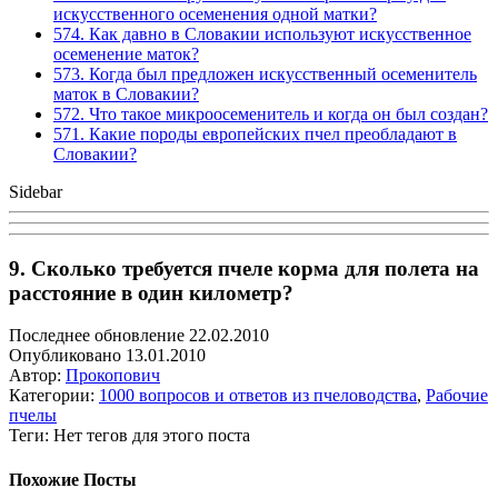
искусственного осеменения одной матки?
574. Как давно в Словакии используют искусственное
осеменение маток?
573. Когда был предложен искусственный осеменитель
маток в Словакии?
572. Что такое микроосеменитель и когда он был создан?
571. Какие породы европейских пчел преобладают в
Словакии?
Sidebar
9. Сколько требуется пчеле корма для полета на
расстояние в один километр?
Последнее обновление 22.02.2010
Опубликовано 13.01.2010
Автор:
Прокопович
Категории:
1000 вопросов и ответов из пчеловодства
,
Рабочие
пчелы
Теги: Нет тегов для этого поста
Похожие Посты