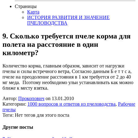
Страницы
Карта
ИСТОРИЯ РАЗВИТИЯ И ЗНАЧЕНИЕ
ПЧЕЛОВОДСТВА
9. Сколько требуется пчеле корма для
полета на расстояние в один
километр?
Количество корма, главным образом, зависит от нагрузки
пчелы и силы встречного ветра, Согласно данным Б е т т с а,
пчеле на преодоление расстояния в 1 км требуется от 2 до 40
мг меда. Поэтому необходимо ульи устанавливать как можно
ближе к месту взятка.
Автор:
Прокопович
on 13.01.2010
Категории:
1000 вопросов и ответов из пчеловодства
,
Рабочие
пчелы
Теги: Нет тегов для этого поста
Другие посты