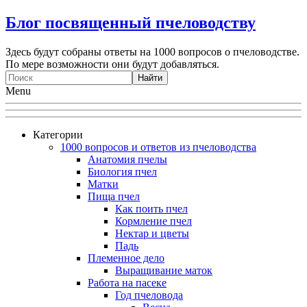
Блог посвященный пчеловодству
Здесь будут собраны ответы на 1000 вопросов о пчеловодстве.
По мере возможности они будут добавляться.
Menu
Категории
1000 вопросов и ответов из пчеловодства
Анатомия пчелы
Биология пчел
Матки
Пища пчел
Как поить пчел
Кормление пчел
Нектар и цветы
Падь
Племенное дело
Выращивание маток
Работа на пасеке
Год пчеловода