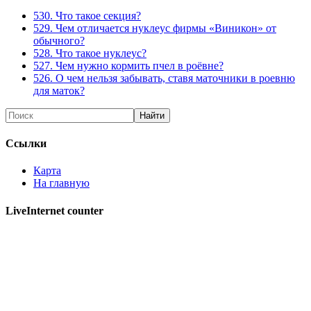
530. Что такое секция?
529. Чем отличается нуклеус фирмы «Виникон» от
обычного?
528. Что такое нуклеус?
527. Чем нужно кормить пчел в роёвне?
526. О чем нельзя забывать, ставя маточники в роевню
для маток?
Ссылки
Карта
На главную
LiveInternet counter